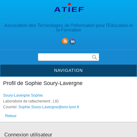
Aller au contenu principal
Association des Technologies de l’Information pour l’Education et
la Formation
Formulaire de recherche
NAVIGATION
Profil de Sophie Soury-Lavergne
Soury-Lavergne Sophie
Laboratoire de rattachement : LIG
Courriel:
Sophie.Soury-Lavergne@ens-lyon.fr
Retour
Connexion utilisateur