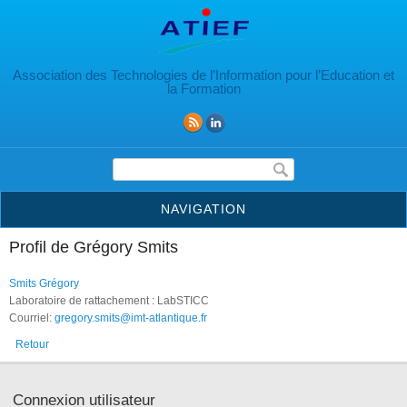
Aller au contenu principal
Association des Technologies de l’Information pour l’Education et
la Formation
Formulaire de recherche
NAVIGATION
Profil de Grégory Smits
Smits Grégory
Laboratoire de rattachement : LabSTICC
Courriel:
gregory.smits@imt-atlantique.fr
Retour
Connexion utilisateur