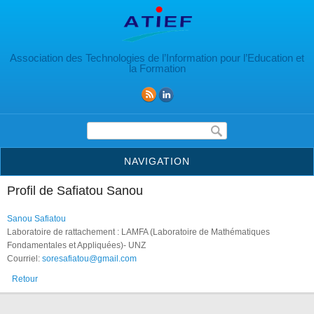
Aller au contenu principal
Association des Technologies de l’Information pour l’Education et
la Formation
Formulaire de recherche
NAVIGATION
Profil de Safiatou Sanou
Sanou Safiatou
Laboratoire de rattachement : LAMFA (Laboratoire de Mathématiques
Fondamentales et Appliquées)- UNZ
Courriel:
soresafiatou@gmail.com
Retour