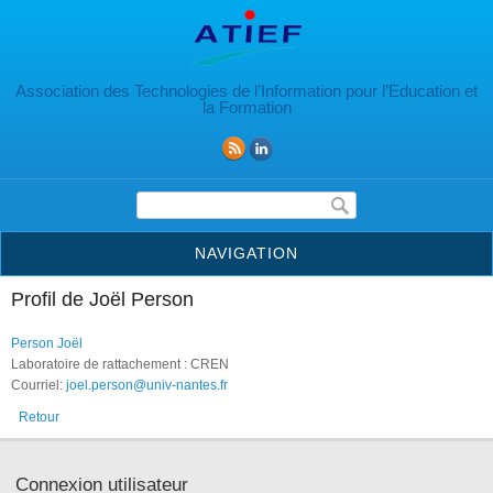
Aller au contenu principal
Association des Technologies de l’Information pour l’Education et
la Formation
Formulaire de recherche
NAVIGATION
Profil de Joël Person
Person Joël
Laboratoire de rattachement : CREN
Courriel:
joel.person@univ-nantes.fr
Retour
Connexion utilisateur