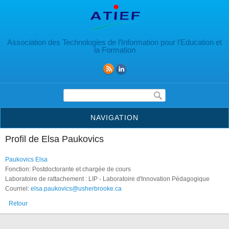
Aller au contenu principal
Association des Technologies de l’Information pour l’Education et
la Formation
Formulaire de recherche
NAVIGATION
Profil de Elsa Paukovics
Paukovics Elsa
Fonction: Postdoctorante et chargée de cours
Laboratoire de rattachement : LIP - Laboratoire d'Innovation Pédagogique
Courriel:
elsa.paukovics@usherbrooke.ca
Retour