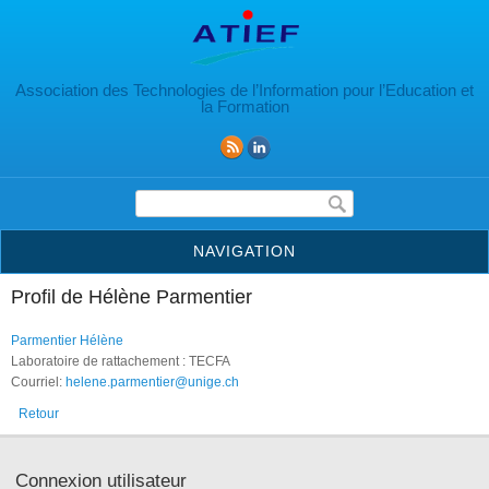
Aller au contenu principal
Association des Technologies de l’Information pour l’Education et
la Formation
Formulaire de recherche
NAVIGATION
Profil de Hélène Parmentier
Parmentier Hélène
Laboratoire de rattachement : TECFA
Courriel:
helene.parmentier@unige.ch
Retour
Connexion utilisateur