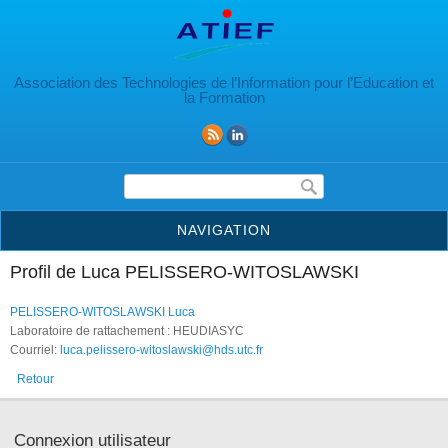
Aller au contenu principal
Association des Technologies de l’Information pour l’Education et
la Formation
Formulaire de recherche
NAVIGATION
Profil de Luca PELISSERO-WITOSLAWSKI
PELISSERO-WITOSLAWSKI Luca
Laboratoire de rattachement : HEUDIASYC
Courriel:
luca.pelissero-witoslawski@hds.utc.fr
Retour
Connexion utilisateur