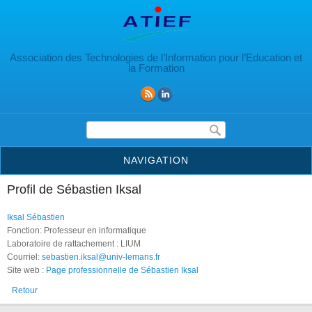
Aller au contenu principal
Association des Technologies de l’Information pour l’Education et
la Formation
Formulaire de recherche
NAVIGATION
Profil de Sébastien Iksal
Iksal Sébastien
Fonction: Professeur en informatique
Laboratoire de rattachement : LIUM
Courriel:
sebastien.iksal@univ-lemans.fr
Site web :
Page professionnelle de Sébastien Iksal
Retour