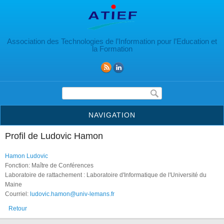
Aller au contenu principal
Association des Technologies de l’Information pour l’Education et
la Formation
Formulaire de recherche
NAVIGATION
Profil de Ludovic Hamon
Hamon Ludovic
Fonction: Maître de Conférences
Laboratoire de rattachement : Laboratoire d'Informatique de l'Université du
Maine
Courriel:
ludovic.hamon@univ-lemans.fr
Retour