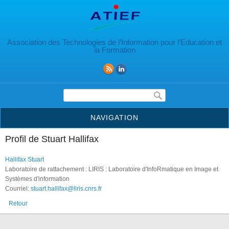
Aller au contenu principal
Association des Technologies de l’Information pour l’Education et
la Formation
Formulaire de recherche
NAVIGATION
Profil de Stuart Hallifax
Hallifax Stuart
Laboratoire de rattachement : LIRIS : Laboratoire d'InfoRmatique en Image et
Systèmes d'information
Courriel:
stuart.hallifax@liris.cnrs.fr
Retour