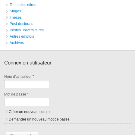
Toutes les offres
Stages
Thèses
Post-doctorats
Postes universitaires
Autres emplois
Archives
Connexion utilisateur
Nom d'utilisateur
*
Mot de passe
*
Créer un nouveau compte
Demander un nouveau mot de passe