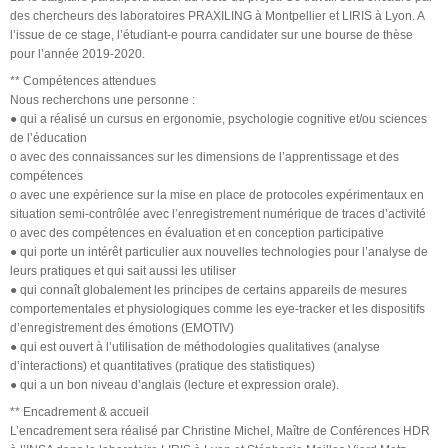
des chercheurs des laboratoires PRAXILING à Montpellier et LIRIS à Lyon. A
l’issue de ce stage, l’étudiant-e pourra candidater sur une bourse de thèse
pour l’année 2019-2020.
** Compétences attendues
Nous recherchons une personne :
● qui a réalisé un cursus en ergonomie, psychologie cognitive et/ou sciences
de l’éducation
o avec des connaissances sur les dimensions de l’apprentissage et des
compétences
o avec une expérience sur la mise en place de protocoles expérimentaux en
situation semi-contrôlée avec l’enregistrement numérique de traces d’activité
o avec des compétences en évaluation et en conception participative
● qui porte un intérêt particulier aux nouvelles technologies pour l’analyse de
leurs pratiques et qui sait aussi les utiliser
● qui connaît globalement les principes de certains appareils de mesures
comportementales et physiologiques comme les eye-tracker et les dispositifs
d’enregistrement des émotions (EMOTIV)
● qui est ouvert à l’utilisation de méthodologies qualitatives (analyse
d’interactions) et quantitatives (pratique des statistiques)
● qui a un bon niveau d’anglais (lecture et expression orale).
** Encadrement & accueil
L’encadrement sera réalisé par Christine Michel, Maître de Conférences HDR