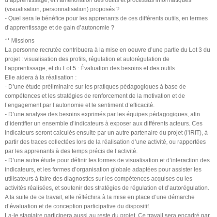
(visualisation, personnalisation) proposés ?
- Quel sera le bénéfice pour les apprenants de ces différents outils, en termes
d’apprentissage et de gain d’autonomie ?
** Missions
La personne recrutée contribuera à la mise en oeuvre d’une partie du Lot 3 du
projet : visualisation des profils, régulation et autorégulation de
l’apprentissage, et du Lot 5 : Évaluation des besoins et des outils.
Elle aidera à la réalisation :
- D’une étude préliminaire sur les pratiques pédagogiques à base de
compétences et les stratégies de renforcement de la motivation et de
l’engagement par l’autonomie et le sentiment d’efficacité.
- D’une analyse des besoins exprimés par les équipes pédagogiques, afin
d’identifier un ensemble d’indicateurs à exposer aux différents acteurs. Ces
indicateurs seront calculés ensuite par un autre partenaire du projet (l’IRIT), à
partir des traces collectées lors de la réalisation d’une activité, ou rapportées
par les apprenants à des temps précis de l’activité.
- D’une autre étude pour définir les formes de visualisation et d’interaction des
indicateurs, et les formes d’organisation globale adaptées pour assister les
utilisateurs à faire des diagnostics sur les compétences acquises ou les
activités réalisées, et soutenir des stratégies de régulation et d’autorégulation.
A la suite de ce travail, elle réfléchira à la mise en place d’une démarche
d’évaluation et de conception participative du dispositif.
La-le stagiaire participera aussi au reste du projet. Ce travail sera encadré par