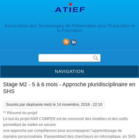
Aller au contenu principal
Association des Technologies de l’Information pour l’Education et
la Formation
Formulaire de recherche
NAVIGATION
Stage M2 - 5 à 6 mois - Approche pluridisciplinaire en
SHS
Soumis par
stephanie.metz
le 14 novembre, 2018 - 22:10
** Résumé du projet
Le but du projet ANR COMPER est de concevoir des modèles et des outils
permettant de mettre en oeuvre
une approche par compétences pour accompagner l’apprentissage de
manière personnalisée. Rassemblant des chercheurs en informatique, en SHS