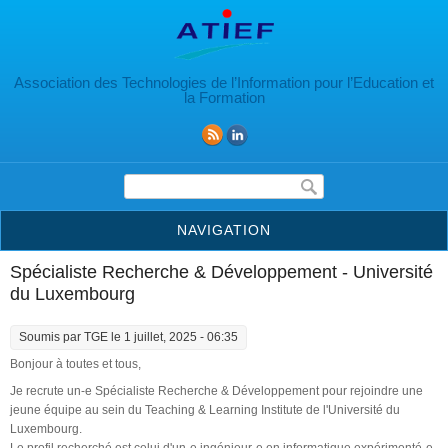
Aller au contenu principal
Association des Technologies de l’Information pour l’Education et
la Formation
Formulaire de recherche
NAVIGATION
Spécialiste Recherche & Développement - Université
du Luxembourg
Soumis par
TGE
le 1 juillet, 2025 - 06:35
Bonjour à toutes et tous,
Je recrute un-e Spécialiste Recherche & Développement pour rejoindre une
jeune équipe au sein du Teaching & Learning Institute de l'Université du
Luxembourg.
Le profil recherché est celui d'un-e ingénieur-e en informatique expérimenté-e