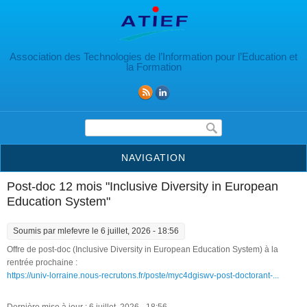
Aller au contenu principal
Association des Technologies de l’Information pour l’Education et
la Formation
Formulaire de recherche
NAVIGATION
Post-doc 12 mois "Inclusive Diversity in European
Education System"
Soumis par
mlefevre
le 6 juillet, 2026 - 18:56
Offre de post-doc (Inclusive Diversity in European Education System) à la
rentrée prochaine :
https://univ-lorraine.nous-recrutons.fr/poste/myc4dgiswv-post-doctorant-...
Dernière mise à jour : 6 juillet, 2026 - 18:56