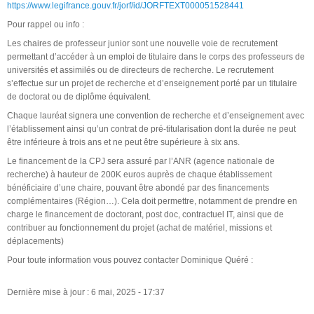
https://www.legifrance.gouv.fr/jorf/id/JORFTEXT000051528441
Pour rappel ou info :
Les chaires de professeur junior sont une nouvelle voie de recrutement
permettant d’accéder à un emploi de titulaire dans le corps des professeurs de
universités et assimilés ou de directeurs de recherche. Le recrutement
s’effectue sur un projet de recherche et d’enseignement porté par un titulaire
de doctorat ou de diplôme équivalent.
Chaque lauréat signera une convention de recherche et d’enseignement avec
l’établissement ainsi qu’un contrat de pré-titularisation dont la durée ne peut
être inférieure à trois ans et ne peut être supérieure à six ans.
Le financement de la CPJ sera assuré par l’ANR (agence nationale de
recherche) à hauteur de 200K euros auprès de chaque établissement
bénéficiaire d’une chaire, pouvant être abondé par des financements
complémentaires (Région…). Cela doit permettre, notamment de prendre en
charge le financement de doctorant, post doc, contractuel IT, ainsi que de
contribuer au fonctionnement du projet (achat de matériel, missions et
déplacements)
Pour toute information vous pouvez contacter Dominique Quéré :
Dernière mise à jour : 6 mai, 2025 - 17:37