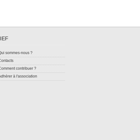
IEF
Qui sommes-nous ?
Contacts
Comment contribuer ?
Adhérer à l'association