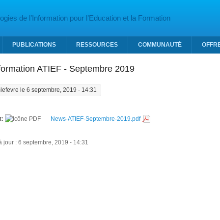
gies de l’Information pour l’Education et la Formation
PUBLICATIONS
RESSOURCES
COMMUNAUTÉ
OFFR
nformation ATIEF - Septembre 2019
lefevre
le 6 septembre, 2019 - 14:31
t:
News-ATIEF-Septembre-2019.pdf
 jour : 6 septembre, 2019 - 14:31