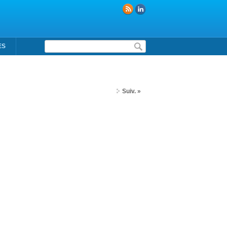
Formulaire de recherche
ES
Suiv. »