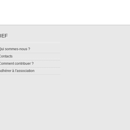
IEF
Qui sommes-nous ?
Contacts
Comment contribuer ?
Adhérer à l'association