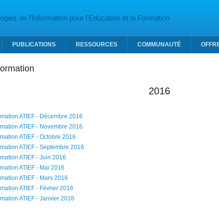
gies de l’Information pour l’Education et la Formation
PUBLICATIONS
RESSOURCES
COMMUNAUTÉ
OFFR
nformation
2016
ormation ATIEF - Décembre 2016
ormation ATIEF - Novembre 2016
ormation ATIEF - Octobre 2016
ormation ATIEF - Septembre 2016
ormation ATIEF - Juin 2016
ormation ATIEF - Mai 2016
ormation ATIEF - Mars 2016
ormation ATIEF - Février 2016
ormation ATIEF - Janvier 2016