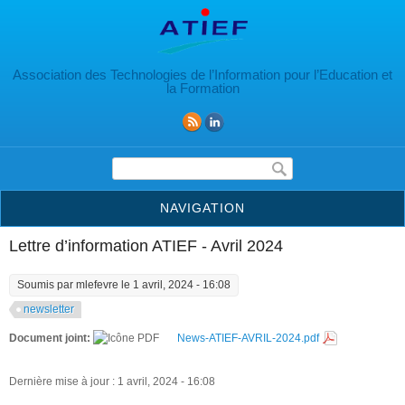
Aller au contenu principal
Association des Technologies de l’Information pour l’Education et
la Formation
Formulaire de recherche
NAVIGATION
Lettre d’information ATIEF - Avril 2024
Soumis par
mlefevre
le 1 avril, 2024 - 16:08
newsletter
Document joint:
News-ATIEF-AVRIL-2024.pdf
Dernière mise à jour : 1 avril, 2024 - 16:08