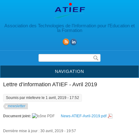
Aller au contenu principal
Association des Technologies de l’Information pour l’Education et
la Formation
Formulaire de recherche
NAVIGATION
Lettre d’information ATIEF - Avril 2019
Soumis par
mlefevre
le 1 avril, 2019 - 17:52
newsletter
Document joint:
News-ATIEF-Avril-2019.pdf
Dernière mise à jour : 30 avril, 2019 - 19:57