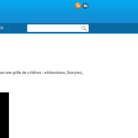
Formulaire de recherche
ES
on une grille de critères : eAdventure, Storytec,