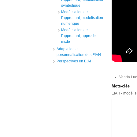
symbolique
Modélisation de
l'apprenant, modélisation
numérique
Modélisation de
l'apprenant, approche
mixte
Adaptation et
personnalisation des EIAH
Perspectives en EIAH
Vanda Luen
Mots-clés
EIAH • modélis