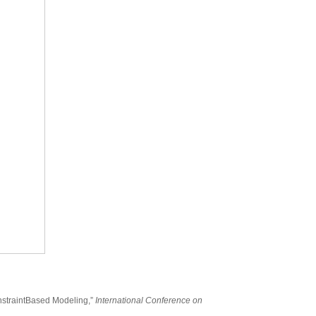
onstraintBased Modeling,”
International Conference on