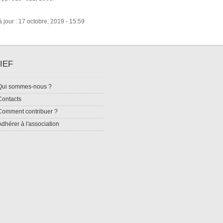
 jour : 17 octobre, 2019 - 15:59
IEF
Qui sommes-nous ?
Contacts
Comment contribuer ?
Adhérer à l'association