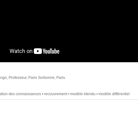
go, Professeur, Paris Sorbonne, Paris.
ation des connaissances • recouvrement • modèle étendu • modèle différentiel