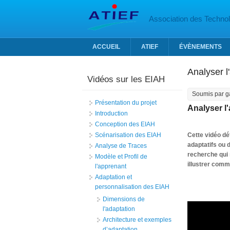
Aller au contenu principal
Association des Technolo
ACCUEIL
ATIEF
ÉVÈNEMENTS
Analyser l
Vidéos sur les EIAH
Soumis par
g
Présentation du projet
Analyser l'
Introduction
Conception des EIAH
Scénarisation des EIAH
Cette vidéo dé
adaptatifs ou 
Analyse de Traces
recherche qui
Modèle et Profil de
illustrer comm
l'apprenant
Adaptation et
personnalisation des EIAH
Dimensions de
l'adaptation
Architecture et exemples
d’adaptation