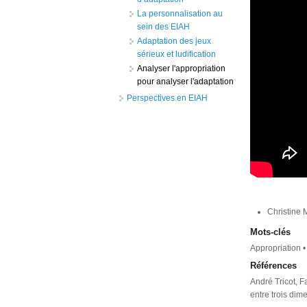
La personnalisation au
sein des EIAH
Adaptation des jeux
sérieux et ludification
Analyser l'appropriation
pour analyser l'adaptation
Perspectives en EIAH
Christine 
Mots-clés
Appropriation • 
Références
André Tricot, Fa
entre trois di