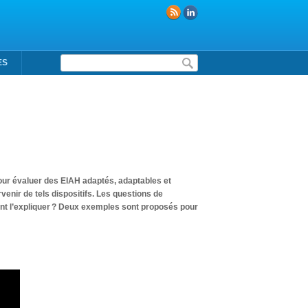
Formulaire de recherche
ES
 pour évaluer des EIAH adaptés, adaptables et
enir de tels dispositifs. Les questions de
nt l’expliquer ? Deux exemples sont proposés pour