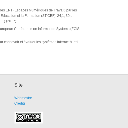
on des ENT (Espaces Numériques de Travail) par les
Éducation et la Formation (STICEF). 24,1, 39 p.
) (2017).
th European Conference on Information Systems (ECIS
concevoir et évaluer les systèmes interactifs. ed.
Site
Webmestre
Crédits