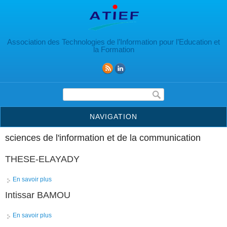
Aller au contenu principal
Association des Technologies de l’Information pour l’Education et
la Formation
Formulaire de recherche
NAVIGATION
sciences de l'information et de la communication
THESE-ELAYADY
En savoir plus
à propos de THESE-ELAYADY
Intissar BAMOU
En savoir plus
à propos de Intissar BAMOU