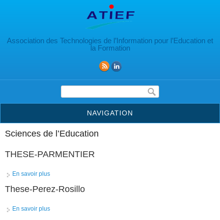
Aller au contenu principal
Association des Technologies de l’Information pour l’Education et
la Formation
Formulaire de recherche
NAVIGATION
Sciences de l’Education
THESE-PARMENTIER
En savoir plus
à propos de THESE-PARMENTIER
These-Perez-Rosillo
En savoir plus
à propos de These-Perez-Rosillo