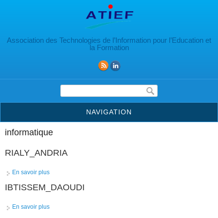
Aller au contenu principal
Association des Technologies de l’Information pour l’Education et
la Formation
Formulaire de recherche
NAVIGATION
informatique
RIALY_ANDRIA
En savoir plus
à propos de RIALY_ANDRIA
IBTISSEM_DAOUDI
En savoir plus
à propos de IBTISSEM_DAOUDI