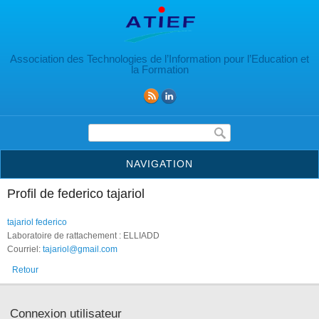
Aller au contenu principal
Association des Technologies de l’Information pour l’Education et
la Formation
Formulaire de recherche
NAVIGATION
Profil de federico tajariol
tajariol federico
Laboratoire de rattachement : ELLIADD
Courriel:
tajariol@gmail.com
Retour
Connexion utilisateur