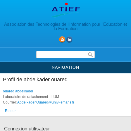
Aller au contenu principal
Association des Technologies de l’Information pour l’Education et
la Formation
Formulaire de recherche
NAVIGATION
Profil de abdelkader ouared
ouared abdelkader
Laboratoire de rattachement : LIUM
Courriel:
Abdelkader.Ouared@univ-lemans.fr
Retour
Connexion utilisateur