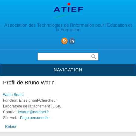
Aller au contenu principal
Association des Technologies de l’Information pour l’Education et
la Formation
Formulaire de recherche
NAVIGATION
Profil de Bruno Warin
Warin Bruno
Fonction: Enseignant-Chercheur
Laboratoire de rattachement : LISIC
Courriel:
bwarin@nordnet.fr
Site web :
Page personnelle
Retour