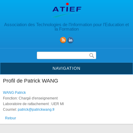
Aller au contenu principal
Association des Technologies de l’Information pour l’Education et
la Formation
Formulaire de recherche
NAVIGATION
Profil de Patrick WANG
WANG Patrick
Fonction: Chargé d'enseignement
Laboratoire de rattachement : UER MI
Courriel:
patrick@patrickwang.fr
Retour