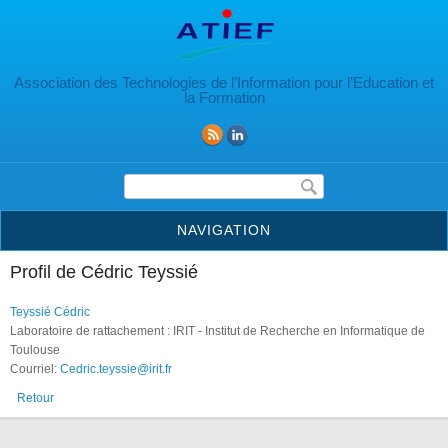
Aller au contenu principal
Association des Technologies de l’Information pour l’Education et
la Formation
Formulaire de recherche
NAVIGATION
Profil de Cédric Teyssié
Teyssié Cédric
Laboratoire de rattachement : IRIT - Institut de Recherche en Informatique de
Toulouse
Courriel:
Cedric.teyssie@irit.fr
Retour