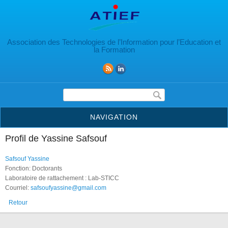
Aller au contenu principal
Association des Technologies de l’Information pour l’Education et
la Formation
Formulaire de recherche
NAVIGATION
Profil de Yassine Safsouf
Safsouf Yassine
Fonction: Doctorants
Laboratoire de rattachement : Lab-STICC
Courriel:
safsoufyassine@gmail.com
Retour