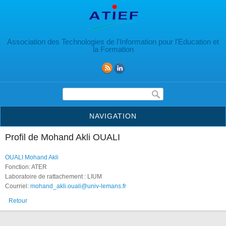
Aller au contenu principal
Association des Technologies de l’Information pour l’Education et
la Formation
Formulaire de recherche
NAVIGATION
Profil de Mohand Akli OUALI
OUALI Mohand Akli
Fonction: ATER
Laboratoire de rattachement : LIUM
Courriel:
mohand_akli.ouali@univ-lemans.fr
Retour