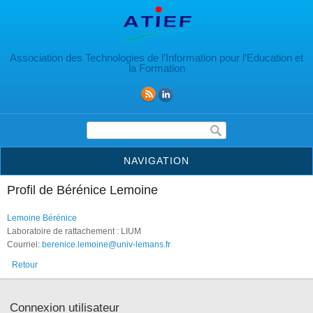
Aller au contenu principal
Association des Technologies de l’Information pour l’Education et
la Formation
Formulaire de recherche
NAVIGATION
Profil de Bérénice Lemoine
Lemoine Bérénice
Laboratoire de rattachement : LIUM
Courriel:
berenice.lemoine@univ-lemans.fr
Retour
Connexion utilisateur