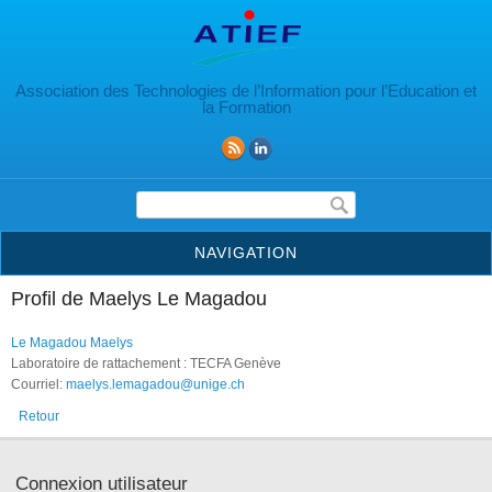
Aller au contenu principal
Association des Technologies de l’Information pour l’Education et
la Formation
Formulaire de recherche
NAVIGATION
Profil de Maelys Le Magadou
Le Magadou Maelys
Laboratoire de rattachement : TECFA Genève
Courriel:
maelys.lemagadou@unige.ch
Retour
Connexion utilisateur