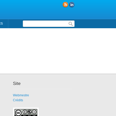
Formulaire de recherche
ES
Site
Webmestre
Crédits