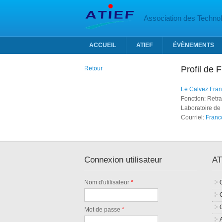
Aller au contenu principal
Association des Technolo
ACCUEIL
ATIEF
ÉVÈNEMENTS
Profil de 
Retour
Le Calvez Fran
Fonction: Retra
Laboratoire de 
Courriel:
Franc
Connexion utilisateur
AT
Nom d'utilisateur
*
Mot de passe
*