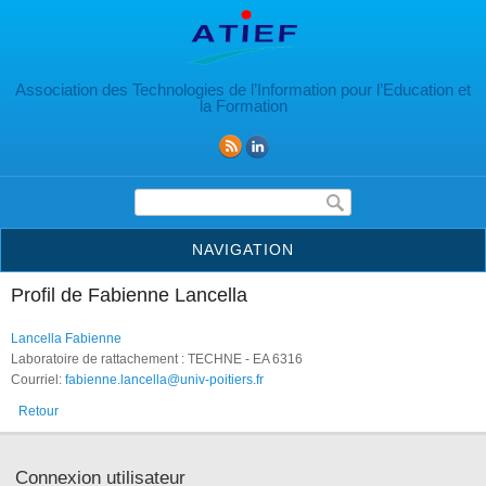
Aller au contenu principal
Association des Technologies de l’Information pour l’Education et
la Formation
Formulaire de recherche
NAVIGATION
Profil de Fabienne Lancella
Lancella Fabienne
Laboratoire de rattachement : TECHNE - EA 6316
Courriel:
fabienne.lancella@univ-poitiers.fr
Retour
Connexion utilisateur