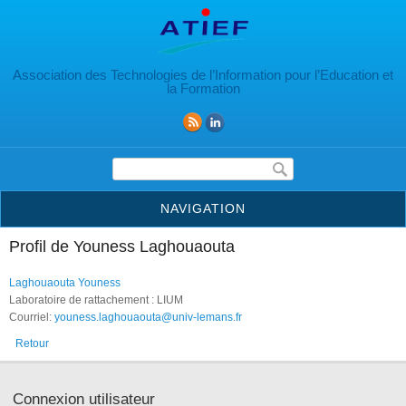
Aller au contenu principal
Association des Technologies de l’Information pour l’Education et
la Formation
Formulaire de recherche
NAVIGATION
Profil de Youness Laghouaouta
Laghouaouta Youness
Laboratoire de rattachement : LIUM
Courriel:
youness.laghouaouta@univ-lemans.fr
Retour
Connexion utilisateur