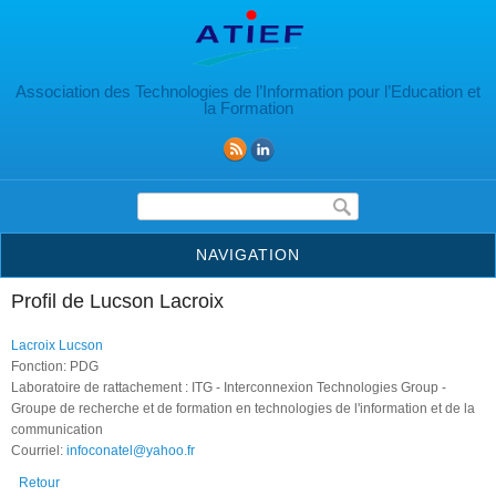
Aller au contenu principal
Association des Technologies de l’Information pour l’Education et
la Formation
Formulaire de recherche
NAVIGATION
Profil de Lucson Lacroix
Lacroix Lucson
Fonction: PDG
Laboratoire de rattachement : ITG - Interconnexion Technologies Group -
Groupe de recherche et de formation en technologies de l'information et de la
communication
Courriel:
infoconatel@yahoo.fr
Retour