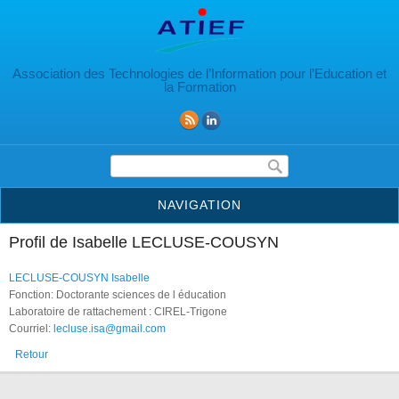
Aller au contenu principal
Association des Technologies de l’Information pour l’Education et
la Formation
Formulaire de recherche
NAVIGATION
Profil de Isabelle LECLUSE-COUSYN
LECLUSE-COUSYN Isabelle
Fonction: Doctorante sciences de l éducation
Laboratoire de rattachement : CIREL-Trigone
Courriel:
lecluse.isa@gmail.com
Retour