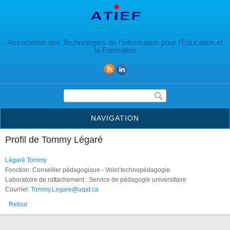
Aller au contenu principal
Association des Technologies de l’Information pour l’Education et
la Formation
Formulaire de recherche
NAVIGATION
Profil de Tommy Légaré
Légaré Tommy
Fonction: Conseiller pédagogique - Volet technopédagogie
Laboratoire de rattachement : Service de pédagogie universitaire
Courriel:
Tommy.Legare@uqat.ca
Retour