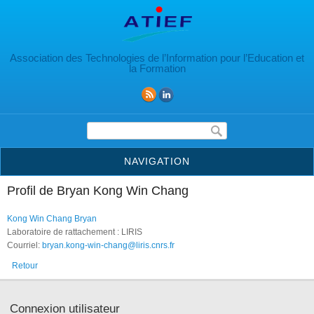
Aller au contenu principal
Association des Technologies de l’Information pour l’Education et
la Formation
Formulaire de recherche
NAVIGATION
Profil de Bryan Kong Win Chang
Kong Win Chang Bryan
Laboratoire de rattachement : LIRIS
Courriel:
bryan.kong-win-chang@liris.cnrs.fr
Retour
Connexion utilisateur