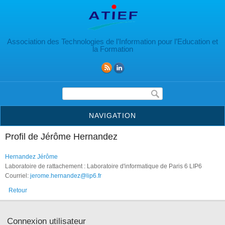
Aller au contenu principal
Association des Technologies de l’Information pour l’Education et
la Formation
Formulaire de recherche
NAVIGATION
Profil de Jérôme Hernandez
Hernandez Jérôme
Laboratoire de rattachement : Laboratoire d'informatique de Paris 6 LIP6
Courriel:
jerome.hernandez@lip6.fr
Retour
Connexion utilisateur