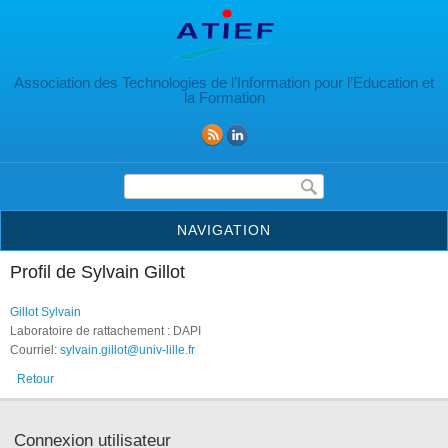
Aller au contenu principal
Association des Technologies de l’Information pour l’Education et
la Formation
Formulaire de recherche
NAVIGATION
Profil de Sylvain Gillot
Gillot Sylvain
Laboratoire de rattachement : DAPI
Courriel:
sylvain.gillot@univ-lille.fr
Retour
Connexion utilisateur