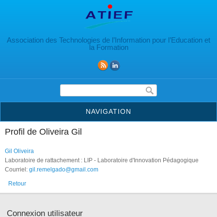
Aller au contenu principal
Association des Technologies de l’Information pour l’Education et
la Formation
Formulaire de recherche
NAVIGATION
Profil de Oliveira Gil
Gil Oliveira
Laboratoire de rattachement : LIP - Laboratoire d'Innovation Pédagogique
Courriel:
gil.remelgado@gmail.com
Retour
Connexion utilisateur