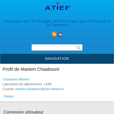
Aller au contenu principal
Association des Technologies de l’Information pour l’Education et
la Formation
Formulaire de recherche
NAVIGATION
Profil de Mariem Chaabouni
Chaabouni Mariem
Laboratoire de rattachement : LIUM
Courriel:
mariem.chaabouni@univ-lemans.fr
Retour
Connexion utilisateur