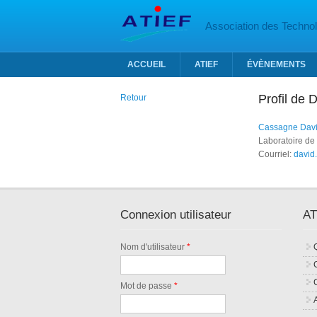
Aller au contenu principal
Association des Technolo
ACCUEIL
ATIEF
ÉVÈNEMENTS
Profil de
Retour
Cassagne Dav
Laboratoire de
Courriel:
david
Connexion utilisateur
AT
Nom d'utilisateur
*
Mot de passe
*