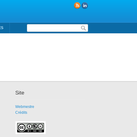
Formulaire de recherche
ES
Site
Webmestre
Crédits