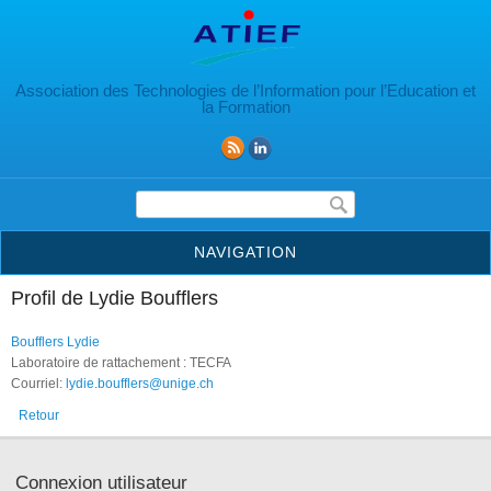
Aller au contenu principal
Association des Technologies de l’Information pour l’Education et
la Formation
Formulaire de recherche
NAVIGATION
Profil de Lydie Boufflers
Boufflers Lydie
Laboratoire de rattachement : TECFA
Courriel:
lydie.boufflers@unige.ch
Retour
Connexion utilisateur