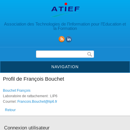
Aller au contenu principal
Association des Technologies de l’Information pour l’Education et
la Formation
Formulaire de recherche
NAVIGATION
Profil de François Bouchet
Bouchet François
Laboratoire de rattachement : LIP6
Courriel:
Francois.Bouchet@lip6.fr
Retour
Connexion utilisateur