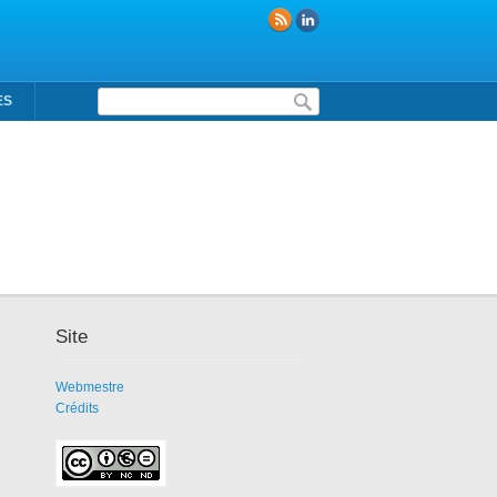
Formulaire de recherche
ES
Site
Webmestre
Crédits