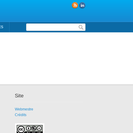
Formulaire de recherche
ES
Site
Webmestre
Crédits