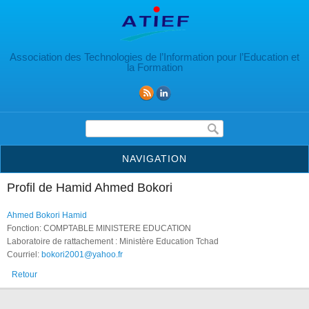
Aller au contenu principal
Association des Technologies de l’Information pour l’Education et
la Formation
Formulaire de recherche
NAVIGATION
Profil de Hamid Ahmed Bokori
Ahmed Bokori Hamid
Fonction: COMPTABLE MINISTERE EDUCATION
Laboratoire de rattachement : Ministère Education Tchad
Courriel:
bokori2001@yahoo.fr
Retour